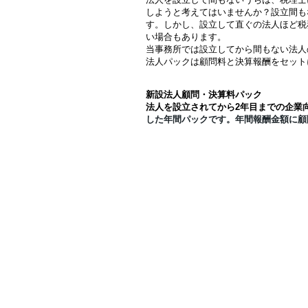
しようと考えてはいませんか？設立間も
す。しかし、設立して直ぐの法人ほど税
い場合もあります。
当事務所では設立してから間もない法人
法人パックは顧問料と決算報酬をセット
新設法人顧問・決算料パック
法人を設立されてから2年目までの企業
した年間パックです。年間報酬金額に顧