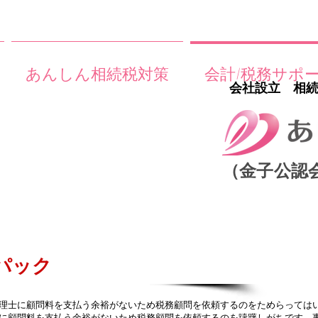
あんしん相続税対策
会計/税務サポ
会社設立 相
（金子公認
パック
理士に顧問料を支払う余裕がないため税務顧問を依頼するのをためらっては
に顧問料を支払う余裕がないため税務顧問を依頼するのを躊躇しがちです。