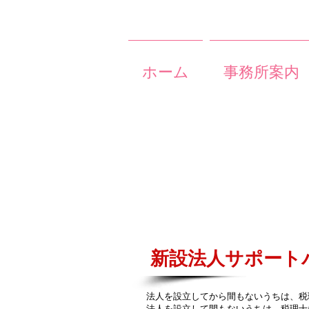
ホーム
事務所案内
新設法人サポート
法人を設立してから間もないうちは、税
法人を設立して間もないうちは、税理士