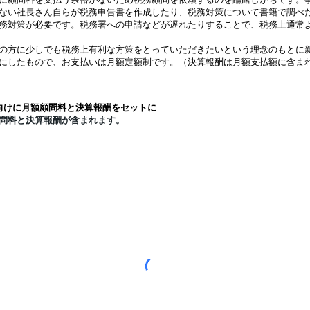
ない社長さん自らが税務申告書を作成したり、税務対策について書籍で調べ
務対策が必要です。税務署への申請などが遅れたりすることで、税務上通常
の方に少しでも税務上有利な方策をとっていただきたいという理念のもとに
にしたもので、お支払いは月額定額制です。（決算報酬は月額支払額に含ま
向けに月額顧問料と決算報酬をセットに
問料と決算報酬が含まれます。