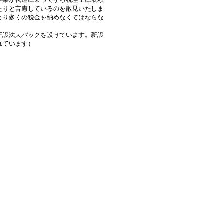
たりと苦慮しているのを散見いたしま
より多くの税金を納めなくてはならな
新設法人パックを設けています。新設
れています）